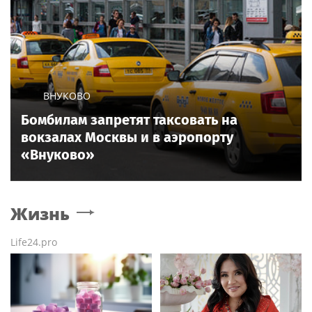
ВНУКОВО
Бомбилам запретят таксовать на
вокзалах Москвы и в аэропорту
«Внуково»
Жизнь
Life24.pro