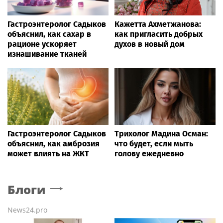
Гастроэнтеролог Садыков
Кажетта Ахметжанова:
объяснил, как сахар в
как пригласить добрых
рационе ускоряет
духов в новый дом
изнашивание тканей
Гастроэнтеролог Садыков
Трихолог Мадина Осман:
объяснил, как амброзия
что будет, если мыть
может влиять на ЖКТ
голову ежедневно
Блоги
News24.pro