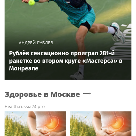
АНДРЕЙ РУБЛЁВ
Рублёв сенсационно проиграл 281-й
ракетке во втором круге «Мастерса» в
Монреале
Здоровье
в Москве
Health.russia24.pro