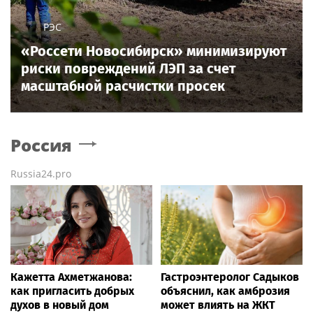
РЭС
«Россети Новосибирск» минимизируют
риски повреждений ЛЭП за счет
масштабной расчистки просек
Россия
Russia24.pro
Кажетта Ахметжанова:
Гастроэнтеролог Садыков
как пригласить добрых
объяснил, как амброзия
духов в новый дом
может влиять на ЖКТ