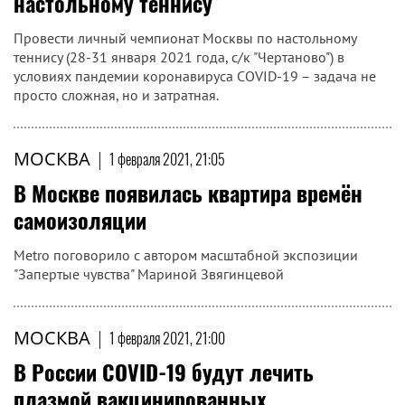
настольному теннису
Провести личный чемпионат Москвы по настольному
теннису (28-31 января 2021 года, с/к "Чертаново") в
условиях пандемии коронавируса COVID-19 – задача не
просто сложная, но и затратная.
МОСКВА
|
1 февраля 2021, 21:05
В Москве появилась квартира времён
самоизоляции
Metro поговорило с автором масштабной экспозиции
"Запертые чувства" Мариной Звягинцевой
МОСКВА
|
1 февраля 2021, 21:00
В России COVID-19 будут лечить
плазмой вакцинированных