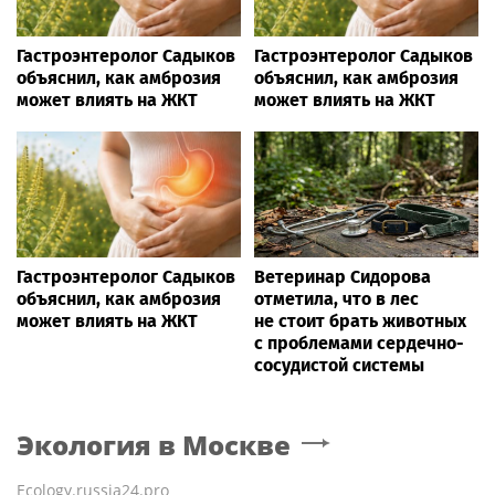
Гастроэнтеролог Садыков
Гастроэнтеролог Садыков
объяснил, как амброзия
объяснил, как амброзия
может влиять на ЖКТ
может влиять на ЖКТ
Гастроэнтеролог Садыков
Ветеринар Сидорова
объяснил, как амброзия
отметила, что в лес
может влиять на ЖКТ
не стоит брать животных
с проблемами сердечно-
сосудистой системы
Экология
в Москве
Ecology.russia24.pro