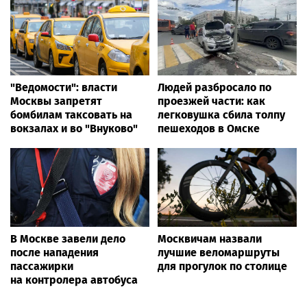
"Ведомости": власти
Людей разбросало по
Москвы запретят
проезжей части: как
бомбилам таксовать на
легковушка сбила толпу
вокзалах и во "Внуково"
пешеходов в Омске
В Москве завели дело
Москвичам назвали
после нападения
лучшие веломаршруты
пассажирки
для прогулок по столице
на контролера автобуса