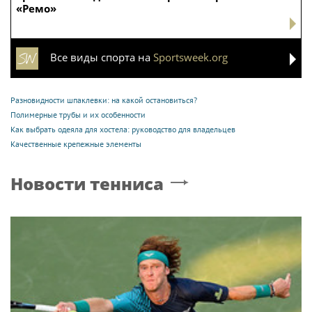
«Ремо»
Все виды спорта на
Sportsweek.org
Разновидности шпаклевки: на какой остановиться?
Полимерные трубы и их особенности
Как выбрать одеяла для хостела: руководство для владельцев
Качественные крепежные элементы
Новости тенниса