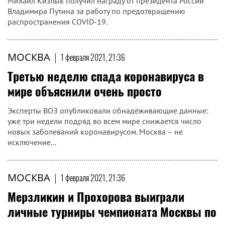
Михаил Кизлык получил награду от президента России
Владимира Путина за работу по предотвращению
распространения COVID-19.
МОСКВА
|
1 февраля 2021, 21:36
Третью неделю спада коронавируса в
мире объяснили очень просто
Эксперты ВОЗ опубликовали обнадёживающие данные:
уже три недели подряд во всем мире снижается число
новых заболеваний коронавирусом. Москва – не
исключение...
МОСКВА
|
1 февраля 2021, 21:36
Мерзликин и Прохорова выиграли
личные турниры чемпионата Москвы по