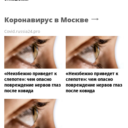
Коронавирус
в Москве
Covid.russia24.pro
«Неизбежно приведет к
«Неизбежно приведет к
слепоте»: чем опасно
слепоте»: чем опасно
повреждение нервов глаз
повреждение нервов глаз
после ковида
после ковида