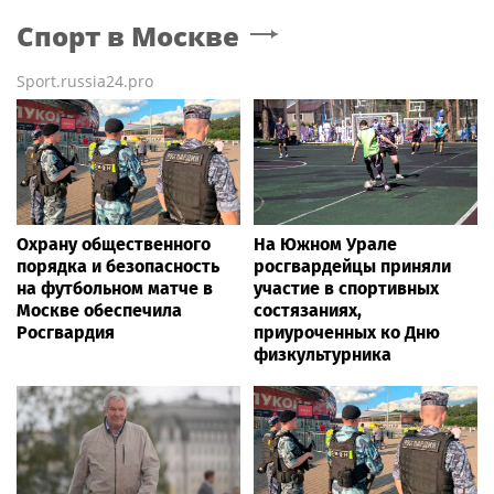
Спорт
в Москве
Sport.russia24.pro
Охрану общественного
На Южном Урале
порядка и безопасность
росгвардейцы приняли
на футбольном матче в
участие в спортивных
Москве обеспечила
состязаниях,
Росгвардия
приуроченных ко Дню
физкультурника